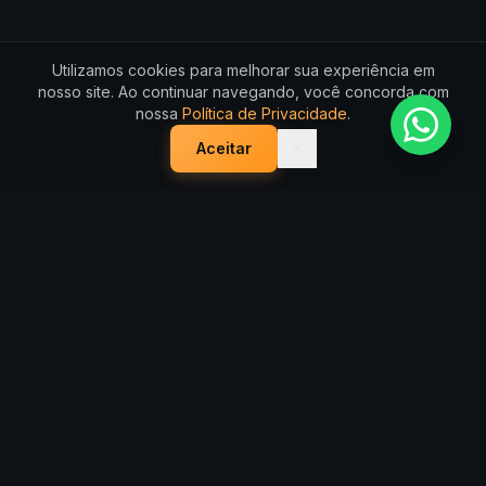
Utilizamos cookies para melhorar sua experiência em
nosso site. Ao continuar navegando, você concorda com
nossa
Política de Privacidade
.
Aceitar
VIP
VEÍCULOS
CONCEITO
Av. Rogaciano Leite, 400
(85) 98189-4268
GUARARAPES