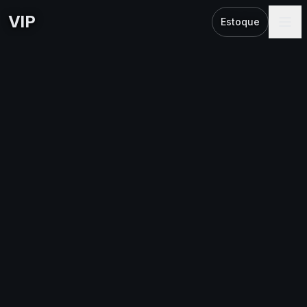
VIP
Estoque