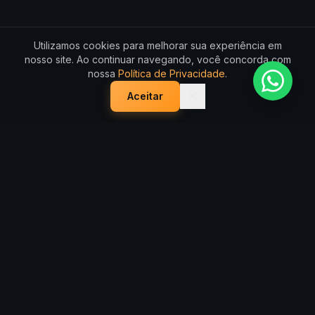
Utilizamos cookies para melhorar sua experiência em
nosso site. Ao continuar navegando, você concorda com
nossa
Política de Privacidade
.
Aceitar
VIP
VEÍCULOS
CONCEITO
Av. Rogaciano Leite, 400
(85) 98189-4268
GUARARAPES